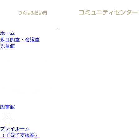
ホーム
多目的室・会議室
児童館
図書館
プレイルーム
（子育て支援室）