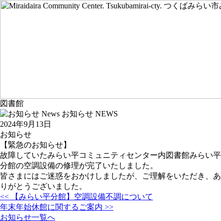
図書館
お知らせ
NEWS
2024年9月13日
お知らせ
【緊急のお知らせ】
故障していたみらい平コミュニティセンター内図書館みらい平
分館の空調設備の修理が完了いたしました。
皆さまにはご迷惑をおかけしましたが、ご理解をいただき、あ
りがとうございました。
投
<< 【みらい平分館】空調設備不調について
稿
年末年始休館に関するご案内 >>
ナ
お知らせ一覧へ