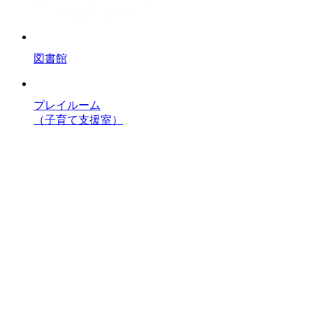
図書館
プレイルーム
（子育て支援室）