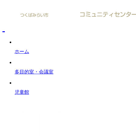
ホーム
多目的室・会議室
児童館