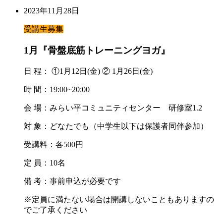
2023年11月28日
受講生募集
1月『骨盤底筋トレーニングヨガ』
日 程： ①1月12日(金) ② 1月26日(金)
時 間：19:00~20:00
会 場：みらい平コミュニティセンター 研修室1.2
対 象：どなたでも（中学生以下は保護者同伴参加）
受講料：各500円
定 員：10名
備 考：事前申込が必要です
※定員に満たない場合は開講しないこともありますの
でご了承ください