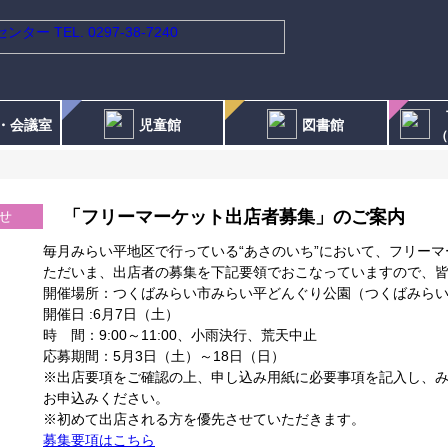
・会議室
児童館
図書館
（
「フリーマーケット出店者募集」のご案内
せ
毎月みらい平地区で行っている“あさのいち”において、フリー
ただいま、出店者の募集を下記要領でおこなっていますので、
開催場所：つくばみらい市みらい平どんぐり公園（つくばみらい市
開催日 :6月7日（土）
時 間：9:00～11:00、小雨決行、荒天中止
応募期間：5月3日（土）～18日（日）
※出店要項をご確認の上、申し込み用紙に必要事項を記入し、
お申込みください。
※初めて出店される方を優先させていただきます。
募集要項はこちら