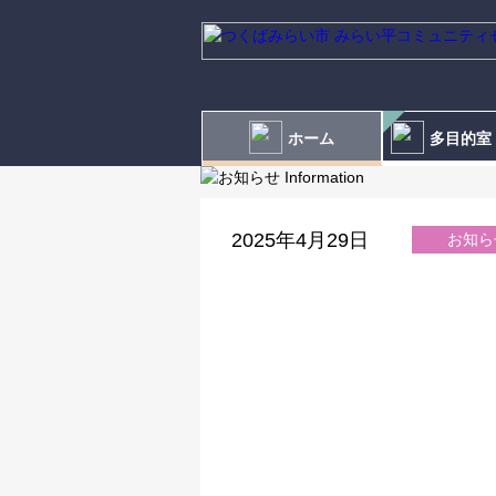
ホーム
多目的室
2025年4月29日
お知ら