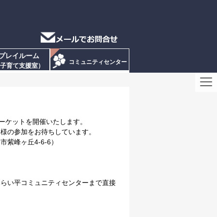
プレイルーム
コミュニティセンター
子育て支援室）
マーケットを開催いたします。
皆様の参加をお待ちしています。
紫峰ヶ丘4-6-6）
みらい平コミュニティセンターまで直接