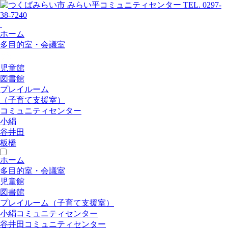
ホーム
多目的室・会議室
児童館
図書館
プレイルーム
（子育て支援室）
コミュニティセンター
小絹
谷井田
板橋
ホーム
多目的室・会議室
児童館
図書館
プレイルーム（子育て支援室）
小絹コミュニティセンター
谷井田コミュニティセンター